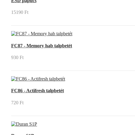
ESD papucs
15190 Ft
FC87 - Memory hab talpbetét
930 Ft
FC86 - Actifresh talpbetét
720 Ft