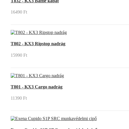
T832 - KX3 Baffle kabát
16490 Ft
T802 - KX3 Ripstop nadrág
15990 Ft
T801 - KX3 Cargo nadrág
11390 Ft