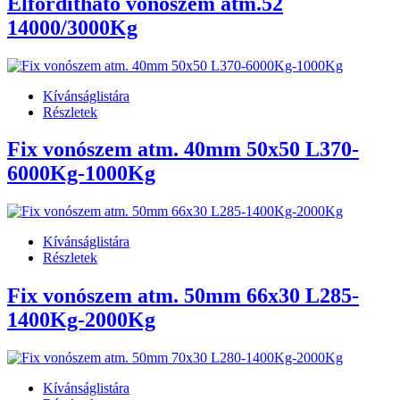
Elfordítható vonószem atm.52
14000/3000Kg
Kívánságlistára
Részletek
Fix vonószem atm. 40mm 50x50 L370-
6000Kg-1000Kg
Kívánságlistára
Részletek
Fix vonószem atm. 50mm 66x30 L285-
1400Kg-2000Kg
Kívánságlistára