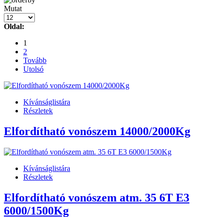
Mutat
Oldal:
1
2
Tovább
Utolsó
Kívánságlistára
Részletek
Elfordítható vonószem 14000/2000Kg
Kívánságlistára
Részletek
Elfordítható vonószem atm. 35 6T E3
6000/1500Kg