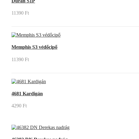
Duran S1P
11390 Ft
Memphis S3 védőcipő
11390 Ft
4681 Kardigán
4290 Ft