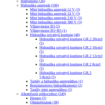
Hidromotor (26)
Hidraulika aggregát (106)
Mini hidraulika aggregát 12 V (3)
Mini hidraulika aggregát 24 V (3)
Mini hidraulika aggregát 230 V (3)
Mini hidraulika aggregát 380 V (3)
Villanymotor B3 (2)
Villanymotor B3+B5 (1)
Hidraulika szivattyú kuplung (46)
Hidraulika szivattyú kuplung GR.2 20cm3
(5)
Hidraulika szivattyú kuplung GR.2 16cm3
(5)
Hidraulika szivattyú kuplung GR.2 12cm3
(5)
Hidraulika szivattyú kuplung GR.2 8cm3
(5)
Hidraulika szivattyú kuplung GR.2
5,8cm3 (5)
Tartály a hidraulika aggregáthoz (1)
Benzinmotoros hidraulikamotor (2)
Tartály mini aggregáthoz (2)
Alkatrészek pótkocsihoz (249)
Henger (5)
Oldalajtózárak (38)