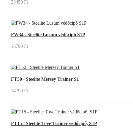
23450 Ft
FW34 - Steelite Lusum védőcipő S1P
16790 Ft
FT50 - Steelite Mersey Trainer S1
14790 Ft
FT15 - Steelite Tove Trainer védőcipő, S1P