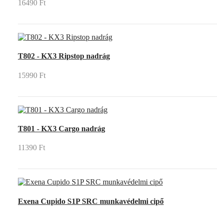
16490 Ft
T802 - KX3 Ripstop nadrág
15990 Ft
T801 - KX3 Cargo nadrág
11390 Ft
Exena Cupido S1P SRC munkavédelmi cipő