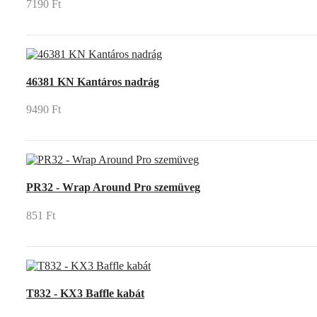
7190 Ft
46381 KN Kantáros nadrág
9490 Ft
PR32 - Wrap Around Pro szemüveg
851 Ft
T832 - KX3 Baffle kabát