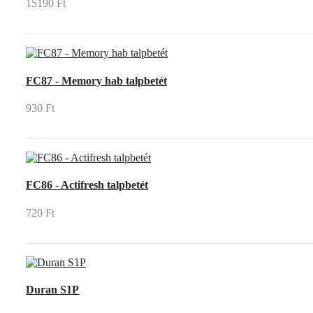
15190 Ft
FC87 - Memory hab talpbetét
930 Ft
FC86 - Actifresh talpbetét
720 Ft
Duran S1P