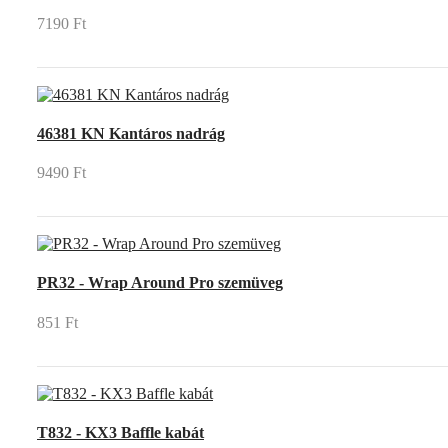
7190 Ft
46381 KN Kantáros nadrág
9490 Ft
PR32 - Wrap Around Pro szemüveg
851 Ft
T832 - KX3 Baffle kabát