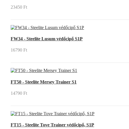
23450 Ft
FW34 - Steelite Lusum védőcipő S1P
16790 Ft
FT50 - Steelite Mersey Trainer S1
14790 Ft
FT15 - Steelite Tove Trainer védőcipő, S1P