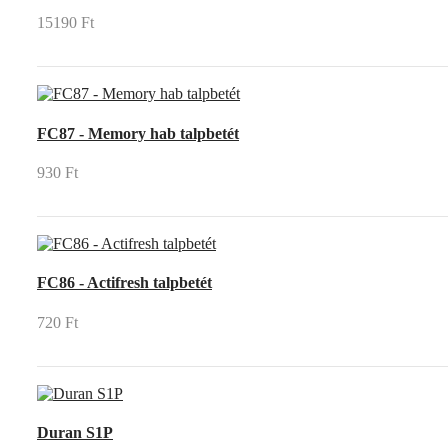
15190 Ft
FC87 - Memory hab talpbetét
930 Ft
FC86 - Actifresh talpbetét
720 Ft
Duran S1P