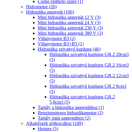
Csőbe építhető szűrő (1)
Hidromotor (26)
Hidraulika aggregát (106)
Mini hidraulika aggregát 12 V (3)
Mini hidraulika aggregát 24 V (3)
Mini hidraulika aggregát 230 V (3)
Mini hidraulika aggregát 380 V (3)
Villanymotor B3 (2)
Villanymotor B3+B5 (1)
Hidraulika szivattyú kuplung (46)
Hidraulika szivattyú kuplung GR.2 20cm3
(5)
Hidraulika szivattyú kuplung GR.2 16cm3
(5)
Hidraulika szivattyú kuplung GR.2 12cm3
(5)
Hidraulika szivattyú kuplung GR.2 8cm3
(5)
Hidraulika szivattyú kuplung GR.2
5,8cm3 (5)
Tartály a hidraulika aggregáthoz (1)
Benzinmotoros hidraulikamotor (2)
Tartály mini aggregáthoz (2)
Alkatrészek pótkocsihoz (249)
Henger (5)