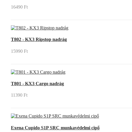
16490 Ft
T802 - KX3 Ripstop nadrág
15990 Ft
T801 - KX3 Cargo nadrág
11390 Ft
Exena Cupido S1P SRC munkavédelmi cipő