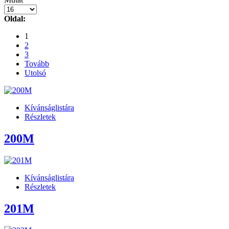
Oldal:
1
2
3
Tovább
Utolsó
Kívánságlistára
Részletek
200M
Kívánságlistára
Részletek
201M