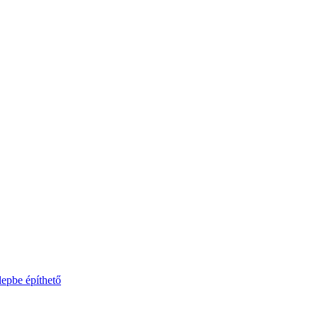
lepbe építhető