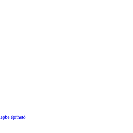
lepbe építhető