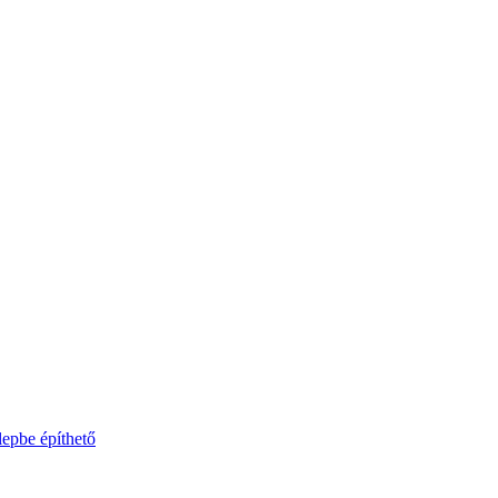
lepbe építhető