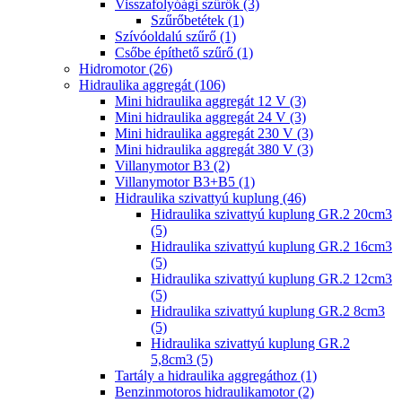
Visszafolyóági szűrők (3)
Szűrőbetétek (1)
Szívóoldalú szűrő (1)
Csőbe építhető szűrő (1)
Hidromotor (26)
Hidraulika aggregát (106)
Mini hidraulika aggregát 12 V (3)
Mini hidraulika aggregát 24 V (3)
Mini hidraulika aggregát 230 V (3)
Mini hidraulika aggregát 380 V (3)
Villanymotor B3 (2)
Villanymotor B3+B5 (1)
Hidraulika szivattyú kuplung (46)
Hidraulika szivattyú kuplung GR.2 20cm3
(5)
Hidraulika szivattyú kuplung GR.2 16cm3
(5)
Hidraulika szivattyú kuplung GR.2 12cm3
(5)
Hidraulika szivattyú kuplung GR.2 8cm3
(5)
Hidraulika szivattyú kuplung GR.2
5,8cm3 (5)
Tartály a hidraulika aggregáthoz (1)
Benzinmotoros hidraulikamotor (2)