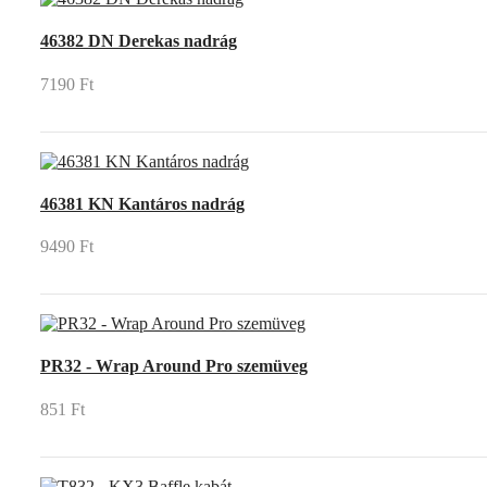
46382 DN Derekas nadrág
7190 Ft
46381 KN Kantáros nadrág
9490 Ft
PR32 - Wrap Around Pro szemüveg
851 Ft