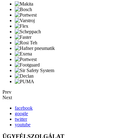
Prev
Next
facebook
google
twitter
youtube
ÜGYFÉLSZOLGÁLAT