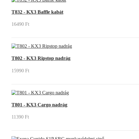
T832 - KX3 Baffle kabát
16490 Ft
T802 - KX3 Ripstop nadrág
15990 Ft
T801 - KX3 Cargo nadrág
11390 Ft