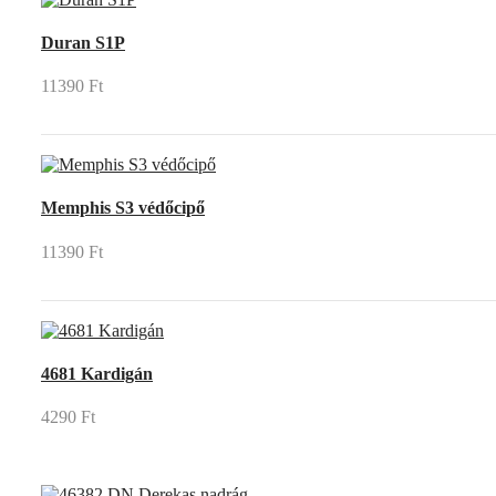
Duran S1P
11390 Ft
Memphis S3 védőcipő
11390 Ft
4681 Kardigán
4290 Ft