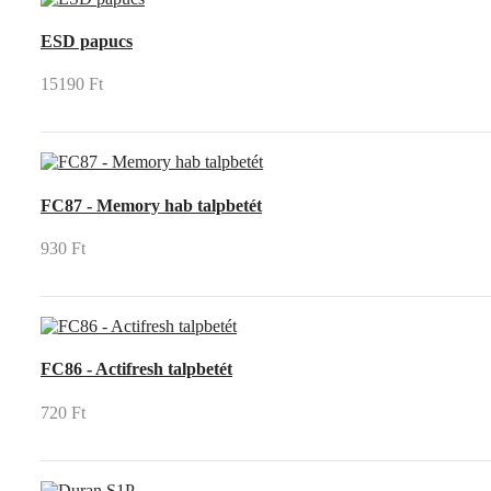
ESD papucs
15190 Ft
FC87 - Memory hab talpbetét
930 Ft
FC86 - Actifresh talpbetét
720 Ft