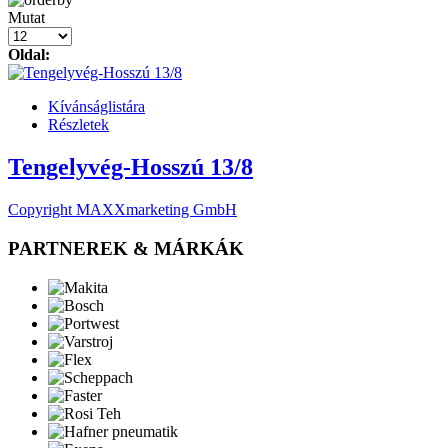
Mutat
Oldal:
Kívánságlistára
Részletek
Tengelyvég-Hosszú 13/8
Copyright MAXXmarketing GmbH
PARTNEREK & MÁRKÁK