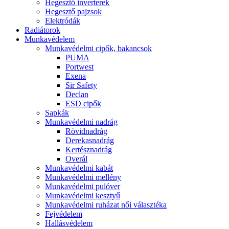
Hegesztő inverterek
Hegesztő pajzsok
Elektródák
Radiátorok
Munkavédelem
Munkavédelmi cipők, bakancsok
PUMA
Portwest
Exena
Sir Safety
Declan
ESD cipők
Sapkák
Munkavédelmi nadrág
Rövidnadrág
Derekasnadrág
Kertésznadrág
Overál
Munkavédelmi kabát
Munkavédelmi mellény
Munkavédelmi pulóver
Munkavédelmi kesztyű
Munkavédelmi ruházat női választéka
Fejvédelem
Hallásvédelem