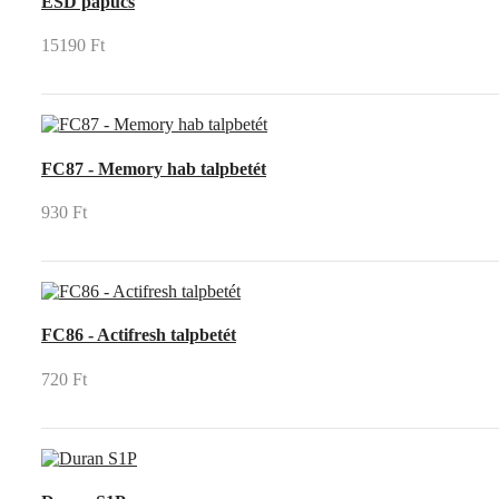
ESD papucs
15190 Ft
FC87 - Memory hab talpbetét
930 Ft
FC86 - Actifresh talpbetét
720 Ft